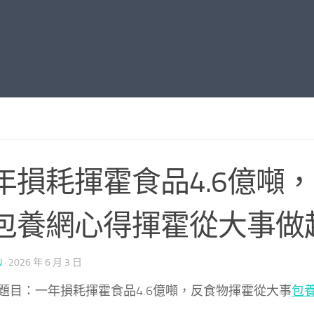
年損耗揮霍食品4.6億噸
包養網心得揮霍從大事做
N
·
2026 年 6 月 3 日
題目：一年損耗揮霍食品4.6億噸，反食物揮霍從大事
包