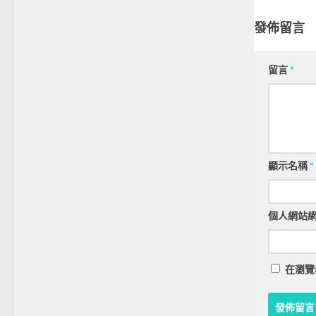
發佈留言
留言
*
顯示名稱
*
個人網站
在
瀏覽