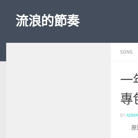
Skip to content
流浪的節奏
SONG
一
專
BY
ADMI
原