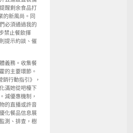
提醒剩余食品打
業的新風尚。同
們必須通過我的
步禁止餐飲揮
則提示約談、催
體義務。收集餐
霍的主要環節。
營銷行動指引》，
化滿她從吧檯下
。減優惠機制，
物的直播或許音
優化餐品信息展
監測、排查，樹