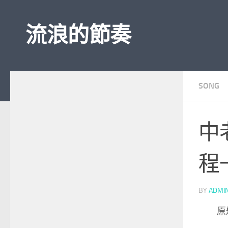
Skip to content
流浪的節奏
SONG
中
程
BY
ADMI
原