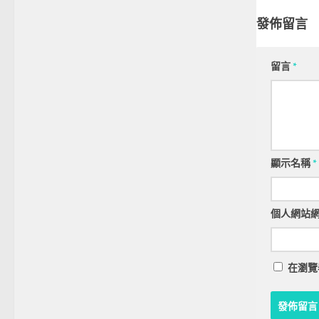
發佈留言
留言
*
顯示名稱
*
個人網站
在
瀏覽