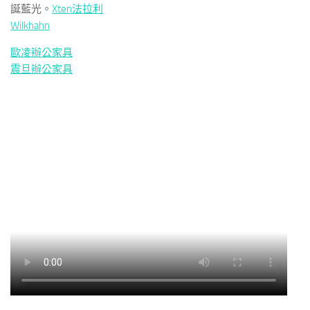
誕藍光。
Xten法拉利
Wilkhahn
歐凌辦公家具
震旦辦公家具