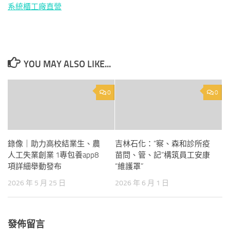
系統櫃工廠直營
YOU MAY ALSO LIKE...
0
0
錄像｜助力高校結業生、農
吉林石化：“察、森和診所疫
人工失業創業 1專包養app8
苗問、管、記”構筑員工安康
項詳細舉動發布
“維護罩”
2026 年 5 月 25 日
2026 年 6 月 1 日
發佈留言