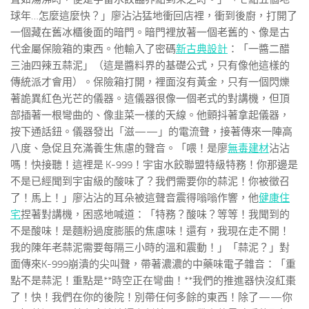
球年…怎麼這麼快？」廖沾沾猛地衝回店裡，衝到後廚，打開了
一個藏在舊冰櫃後面的暗門。暗門裡放著一個老舊的、像是古
代金屬保險箱的東西。他輸入了密碼
新古典設計
：「一醬二醋
三油四辣五蒜泥」（這是醬料界的基礎公式，只有像他這樣的
傳統派才會用）。保險箱打開，裡面沒有黃金，只有一個閃爍
著詭異紅色光芒的儀器。這儀器很像一個老式的對講機，但頂
部插著一根彎曲的、像韭菜一樣的天線。他顫抖著拿起儀器，
按下通話鈕。儀器發出「滋——」的電流聲，接著傳來一陣高
八度、急促且充滿養生焦慮的聲音。「喂！是廖
無毒建材
沾沾
嗎！快接聽！這裡是 K-999！宇宙水餃聯盟特級特務！你那邊是
不是已經聞到宇宙級的酸味了？我們需要你的蒜泥！你被徵召
了！馬上！」廖沾沾的耳朵被這聲音震得嗡嗡作響，他
健康住
宅
捏著對講機，困惑地喊道：「特務？酸味？等等！我聞到的
不是酸味！是麵粉過度膨脹的焦慮味！還有，我現在走不開！
我的陳年老蒜泥需要每隔三小時的溫和震動！」「蒜泥？」對
面傳來K-999崩潰的尖叫聲，帶著濃濃的中藥味電子雜音：「重
點不是蒜泥！重點是**時空正在彎曲！**我們的推進器快沒紅棗
了！快！我們在你的後院！別帶任何多餘的東西！除了——你