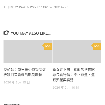
TC:jiuyi9follow8 69fb693958e157.70814223
YOU MAY ALSO LIKE...
0
0
交通站：鄰里樂秀傳醫院健
新春走下層｜獨龍族博物館
檢項目音管理的軌制缺位
專包養行情：不止非遺，還
有奧秘與震動
2026 年 2 月 15 日
2026 年 2 月 10 日