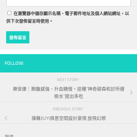
在
瀏覽器
中儲存顯示名稱、電子郵件地址及個人網站網址，以
供下次發佈留言時使用。
FOLLOW:
NEXT STORY
樂安康｜飽腹感強、升血糖慢，這種“神奇碳森和診所健
檢水”提出多吃
PREVIOUS STORY
揮舞JIUYI俱意空間設計豪情 放飛幻想
搜尋