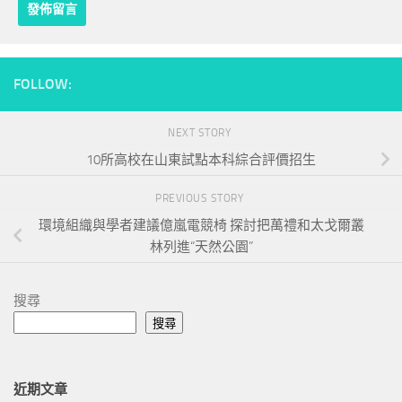
FOLLOW:
NEXT STORY
10所高校在山東試點本科綜合評價招生
PREVIOUS STORY
環境組織與學者建議億嵐電競椅 探討把萬禮和太戈爾叢
林列進“天然公園”
搜尋
搜尋
近期文章