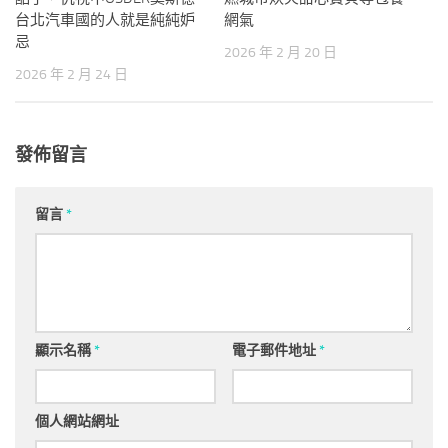
台北汽車國的人就是純純妒
網氣
忌
2026 年 2 月 20 日
2026 年 2 月 24 日
發佈留言
留言
*
顯示名稱
*
電子郵件地址
*
個人網站網址