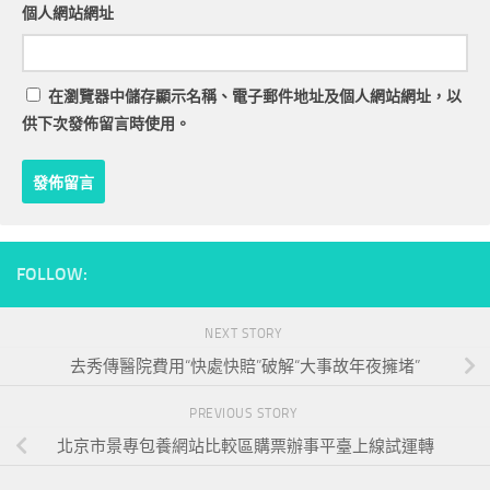
個人網站網址
在
瀏覽器
中儲存顯示名稱、電子郵件地址及個人網站網址，以
供下次發佈留言時使用。
FOLLOW:
NEXT STORY
去秀傳醫院費用“快處快賠”破解“大事故年夜擁堵”
PREVIOUS STORY
北京市景專包養網站比較區購票辦事平臺上線試運轉