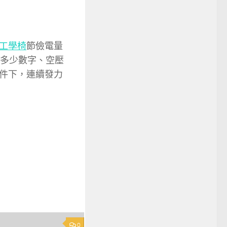
工學椅
節儉電量
轉多少數字、空壓
件下，連續發力
0