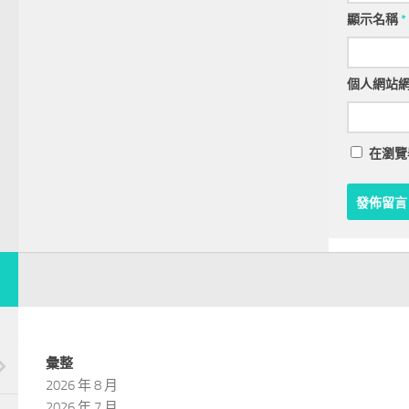
顯示名稱
*
個人網站
在
瀏覽
彙整
2026 年 8 月
2026 年 7 月