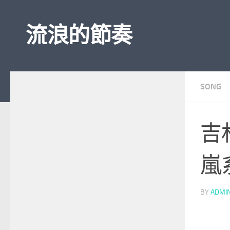
Skip to content
流浪的節奏
SONG
吉
嵐
BY
ADMI