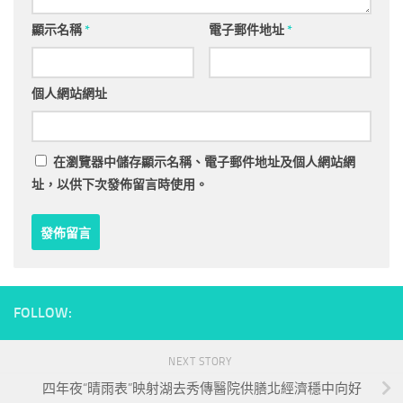
顯示名稱
*
電子郵件地址
*
個人網站網址
在
瀏覽器
中儲存顯示名稱、電子郵件地址及個人網站網
址，以供下次發佈留言時使用。
FOLLOW:
NEXT STORY
四年夜“晴雨表”映射湖去秀傳醫院供膳北經濟穩中向好