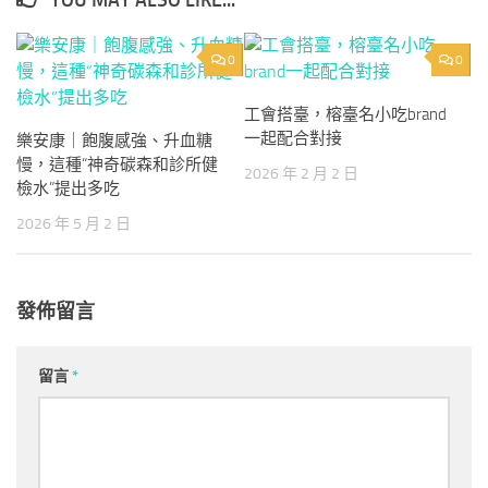
YOU MAY ALSO LIKE...
0
0
工會搭臺，榕臺名小吃brand
一起配合對接
樂安康｜飽腹感強、升血糖
慢，這種“神奇碳森和診所健
2026 年 2 月 2 日
檢水”提出多吃
2026 年 5 月 2 日
發佈留言
留言
*