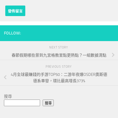
FOLLOW:
NEXT STORY
春節假期哪些景到九宮格教室點更熱點？一組數據清點
PREVIOUS STORY
4月全球最賺錢的手游TOP50：二游年夜爆OSDER奧斯德
德系車發，環比最高增長373%
搜尋
搜尋