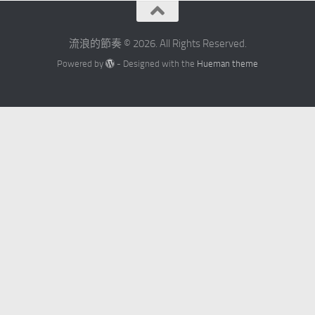
流浪的節奏 © 2026. All Rights Reserved.
Powered by
- Designed with the
Hueman theme