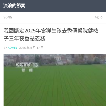
流浪的節奏
Skip to content
SONG
0
我國斷定2025年食糧生孩去秀傳醫院健檢
子三年夜重點義務
BY
ADMIN
·
2026 年 5 月 17 日