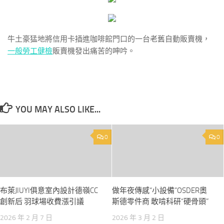
牛土豪猛地將信用卡插進咖啡館門口的一台老舊自動販賣機，
一般勞工健檢
販賣機發出痛苦的呻吟。
YOU MAY ALSO LIKE...
0
0
布萊JIUYI俱意室內設計德嶺CC
做年夜傳感“小設備”OSDER奧
創新后 羽球場收費漲引議
斯德零件商 敢啃科研“硬骨頭”
2026 年 2 月 7 日
2026 年 3 月 2 日