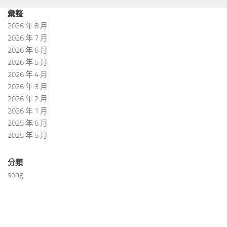
彙整
2026 年 8 月
2026 年 7 月
2026 年 6 月
2026 年 5 月
2026 年 4 月
2026 年 3 月
2026 年 2 月
2026 年 1 月
2025 年 6 月
2025 年 5 月
分類
song