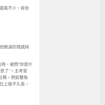
還真不少，有些
他眼淚的情感純
職位時，被問“你是什
思了”。主考官
術任務，例如雙魚
位上做不久長，