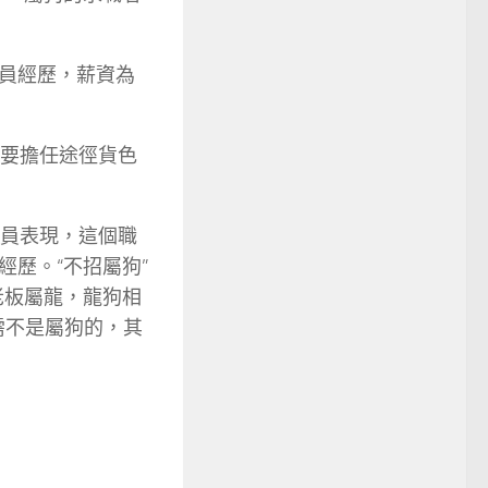
員經歷，薪資為
重要擔任途徑貨色
職員表現，這個職
經歷。“不招屬狗”
老板屬龍，龍狗相
需不是屬狗的，其