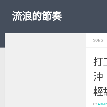
Skip to content
流浪的節奏
SONG
打
沖
輕
BY
ADMI