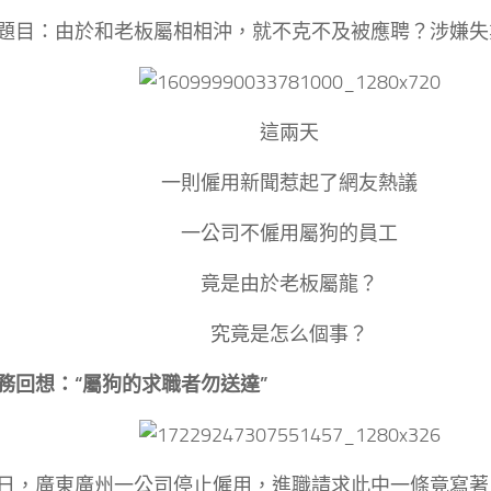
題目：由於和老板屬相相沖，就不克不及被應聘？涉嫌失
這兩天
一則僱用新聞惹起了網友熱議
一公司不僱用屬狗的員工
竟是由於老板屬龍？
究竟是怎么個事？
務回想：
“屬狗的求職者勿送達”
日，廣東廣州一公司停止僱用，進職請求此中一條竟寫著