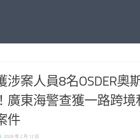
獲涉案人員8名OSDER奧
！廣東海警查獲一路跨境
案件
N
·
2026 年 2 月 12 日