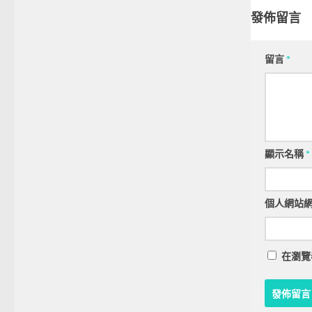
發佈留言
留言
*
顯示名稱
*
個人網站
在
瀏覽