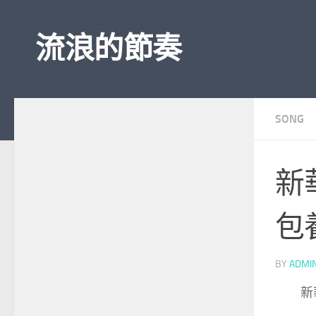
Skip to content
流浪的節奏
SONG
新
包
BY
ADMI
新