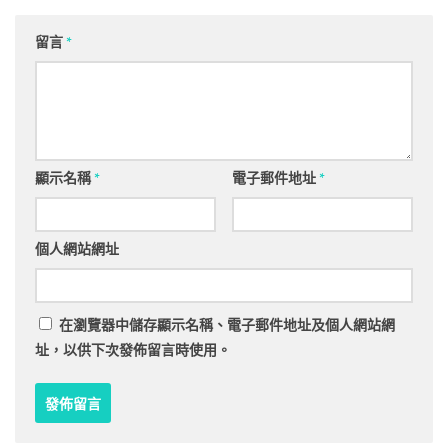
留言
*
顯示名稱
*
電子郵件地址
*
個人網站網址
在
瀏覽器
中儲存顯示名稱、電子郵件地址及個人網站網
址，以供下次發佈留言時使用。