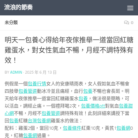
流浪的節奏
Skip to content
未分類
0
明天一包養心得給年夜傢推舉一道當回紅糖
雞蛋水，對女性氣血不暢，月經不調特殊有
效！
BY
ADMIN
·
2025 年 6 月 13 日
例假是一個
包養行情
女人的安康晴雨表，女人假如氣血不暢會
四肢舉
包養管道
動冰冷並且痛經，血行
包養
不暢也會長斑。明
天給年夜傢推舉一道當回紅糖雞蛋水
包養
，做法很是簡略，可
以活血，調經止痛。一個禮拜喝2次，
包養價格ptt
對氣血
包養甜
心網
不暢，月經不
包養管道
調特殊有效！此刻詳細來講授下當
回
包養
紅糖
台灣包養網
雞蛋水的做法：
配料：雞蛋2個，當回10克，
包養條件
紅棗10克，黃芪1
包養網
0
克，紅糖
包養網
過量。