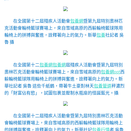
在全國第十二屆殘疾人活動會
包養網
暨第九屆特別奧林匹
克活動會輪椅籃球賽場上，來自雪域高原的西躲輪椅籃球隊用
輪椅上的拼搏與奮進，詮釋著向上的氣力。
新華
包養
社記者 吳
魯 攝
在全國第十二
包養網
包養網
屆殘疾人活動會暨第九屆特別
奧林匹克活動會輪椅籃球賽場上，來自雪域高原的
包養網ppt
西
躲輪椅籃球隊用輪椅上的拼搏與奮進，詮釋著向上的氣力。
新
華社記者 吳魯 這些千紙鶴，帶著牛土豪對林天
包養管道
秤濃烈
的「財富佔有慾」，試圖包裹並壓制水瓶座的怪誕藍光。攝
在全國第十二屆殘疾人活動會暨第九屆特別奧林匹克活動
會輪椅籃球賽場上，來自雪域高原的西躲輪椅籃球隊用輪椅上
的拼搏與奮進，詮釋著向上的氣力。
新華社記
包養行情
者 吳魯