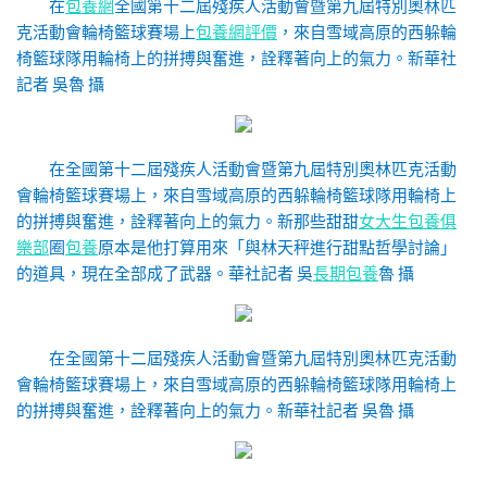
在
包養網
全國第十二屆殘疾人活動會暨第九屆特別奧林匹
克活動會輪椅籃球賽場上
包養網評價
，來自雪域高原的西躲輪
椅籃球隊用輪椅上的拼搏與奮進，詮釋著向上的氣力。
新華社
記者 吳魯 攝
在全國第十二屆殘疾人活動會暨第九屆特別奧林匹克活動
會輪椅籃球賽場上，來自雪域高原的西躲輪椅籃球隊用輪椅上
的拼搏與奮進，詮釋著向上的氣力。
新那些甜甜
女大生包養俱
樂部
圈
包養
原本是他打算用來「與林天秤進行甜點哲學討論」
的道具，現在全部成了武器。華社記者 吳
長期包養
魯 攝
在全國第十二屆殘疾人活動會暨第九屆特別奧林匹克活動
會輪椅籃球賽場上，來自雪域高原的西躲輪椅籃球隊用輪椅上
的拼搏與奮進，詮釋著向上的氣力。
新華社記者 吳魯 攝