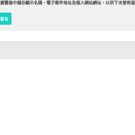
瀏覽器
中儲存顯示名稱、電子郵件地址及個人網站網址，以供下次發佈留