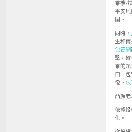
乘樓/
平安風
間。
同時，
生和傳
包養網
擊，確
乘的題
口，包
像。
包
凸顯老
依據投
化。
從投標