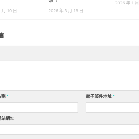
2026 年 1 月
1 月 10 日
2026 年 3 月 18 日
言
名稱
*
電子郵件地址
*
網站網址