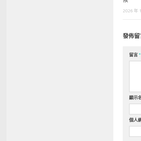
2026 年 
發佈留
留言
*
顯示
個人