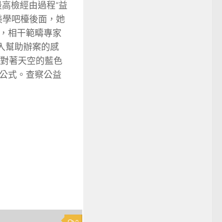
最高檢經由過程“益
美學吧檯後面，她
，相干範疇專家
入幫助辦案的感
對著天空的藍色
公式。查察公益