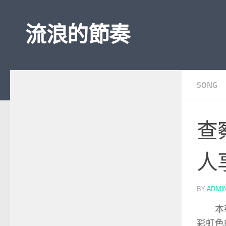
Skip to content
流浪的節奏
SONG
查
人
BY
ADMI
本
彩虹色