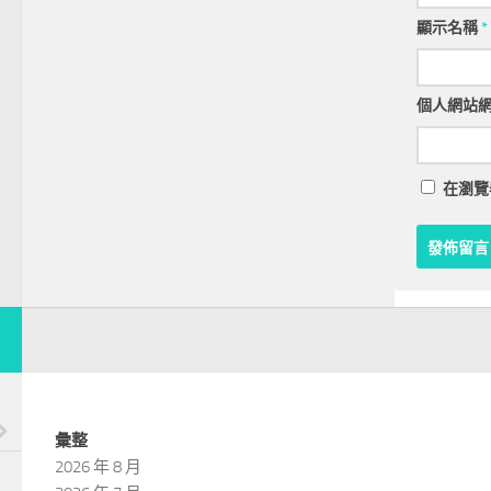
顯示名稱
*
個人網站
在
瀏覽
彙整
2026 年 8 月