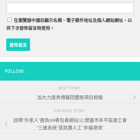
在
瀏覽器
中儲存顯示名稱、電子郵件地址及個人網站網址，以
供下次發佈留言時使用。
FOLLOW:
NEXT STORY
加大力度秀傳醫院體檢項目檢驗
PREVIOUS STORY
詮釋“外家人”擔負&#專包養網站32;煙臺市牟平區總工會
“三維系統”筑就農人工“幸福港灣”