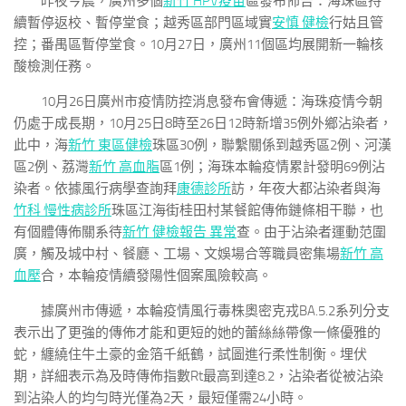
昨夜今晨，廣州多個
新竹 HPV疫苗
區發布佈告：海珠區持
續暫停返校、暫停堂食；越秀區部門區域實
安慎 健檢
行姑且管
控；番禺區暫停堂食。10月27日，廣州11個區均展開新一輪核
酸檢測任務。
10月26日廣州市疫情防控消息發布會傳遞：海珠疫情今朝
仍處于成長期，10月25日8時至26日12時新增35例外鄉沾染者，
此中，海
新竹 東區健檢
珠區30例，聯繫關係到越秀區2例、河漢
區2例、荔灣
新竹 高血脂
區1例；海珠本輪疫情累計發明69例沾
染者。依據風行病學查詢拜
康德診所
訪，年夜大都沾染者與海
竹科 慢性病診所
珠區江海街桂田村某餐館傳佈鏈條相干聯，也
有個體傳佈關系待
新竹 健檢報告 異常
查。由于沾染者運動范圍
廣，觸及城中村、餐廳、工場、文娛場合等職員密集場
新竹 高
血壓
合，本輪疫情續發陽性個案風險較高。
據廣州市傳遞，本輪疫情風行毒株奧密克戎BA.5.2系列分支
表示出了更強的傳佈才能和更短的她的蕾絲絲帶像一條優雅的
蛇，纏繞住牛土豪的金箔千紙鶴，試圖進行柔性制衡。埋伏
期，詳細表示為及時傳佈指數Rt最高到達8.2，沾染者從被沾染
到沾染人的均勻時光僅為2天，最短僅需24小時。