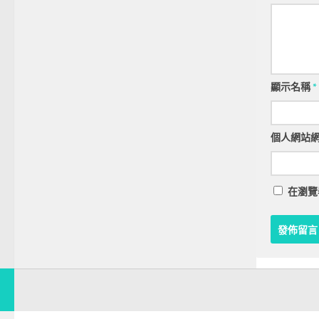
顯示名稱
*
個人網站
在
瀏覽