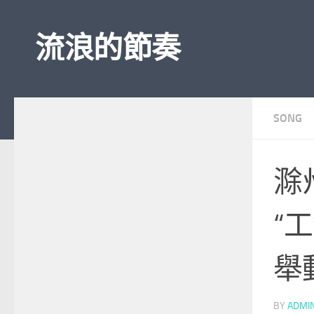
Skip to content
流浪的節奏
SONG
滁
“
舉
BY
ADMI