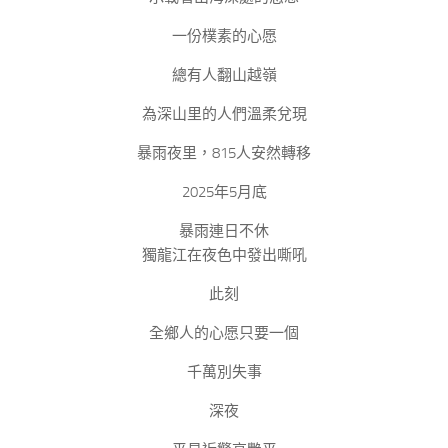
一份樸素的心愿
總有人翻山越嶺
為深山里的人們溫柔兌現
暴雨夜里，815人安然轉移
2025年5月底
暴雨連日不休
獨龍江在夜色中發出嘶吼
此刻
全鄉人的心愿只要一個
千萬別失事
深夜