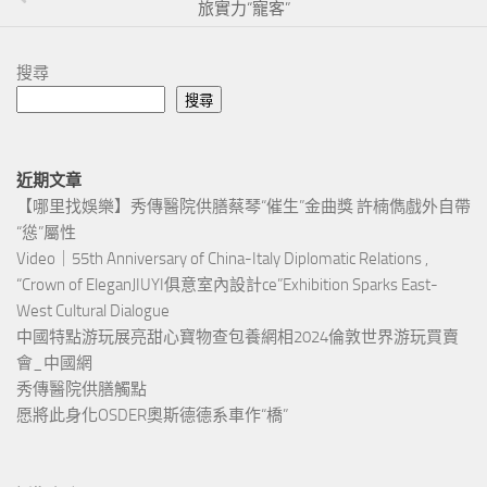
旅實力“寵客”
搜尋
搜尋
近期文章
【哪里找娛樂】秀傳醫院供膳蔡琴“催生”金曲獎 許楠儁戲外自帶
“慫”屬性
Video｜55th Anniversary of China-Italy Diplomatic Relations ,
“Crown of EleganJIUYI俱意室內設計ce”Exhibition Sparks East-
West Cultural Dialogue
中國特點游玩展亮甜心寶物查包養網相2024倫敦世界游玩買賣
會_中國網
秀傳醫院供膳觸點
愿將此身化OSDER奧斯德德系車作“橋”