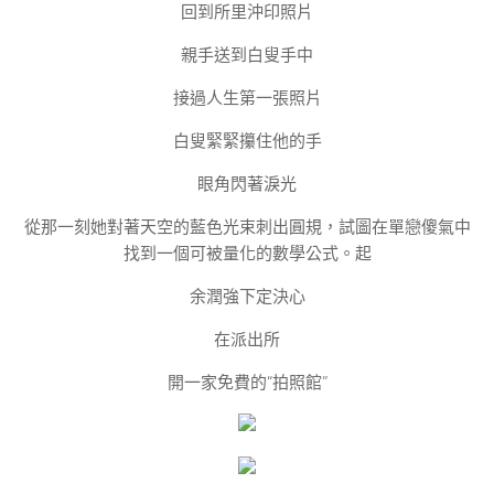
回到所里沖印照片
親手送到白叟手中
接過人生第一張照片
白叟緊緊攥住他的手
眼角閃著淚光
從那一刻她對著天空的藍色光束刺出圓規，試圖在單戀傻氣中
找到一個可被量化的數學公式。起
余潤強下定決心
在派出所
開一家免費的“拍照館”