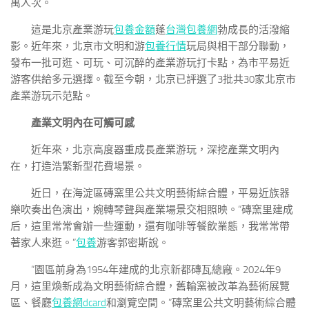
萬人次。
這是北京產業游玩
包養金額
蓬
台灣包養網
勃成長的活潑縮
影。近年來，北京市文明和游
包養行情
玩局與相干部分聯動，
發布一批可逛、可玩、可沉醉的產業游玩打卡點，為市平易近
游客供給多元選擇。截至今朝，北京已評選了3批共30家北京市
產業游玩示范點。
產業文明內在可觸可感
近年來，北京高度器重成長產業游玩，深挖產業文明內
在，打造浩繁新型花費場景。
近日，在海淀區磚窯里公共文明藝術綜合體，平易近族器
樂吹奏出色演出，婉轉琴聲與產業場景交相照映。“磚窯里建成
后，這里常常會辦一些運動，還有咖啡等餐飲業態，我常常帶
著家人來逛。”
包養
游客郭密斯說。
“園區前身為1954年建成的北京新都磚瓦總廠。2024年9
月，這里煥新成為文明藝術綜合體，舊輪窯被改革為藝術展覽
區、餐廳
包養網dcard
和瀏覽空間。”磚窯里公共文明藝術綜合體