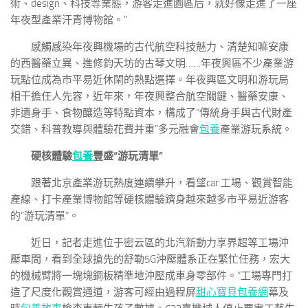
術、design、科技等業態，游客走進園區后，就好像走進了一座
年夜型產業汗青博物館。”
感觸感染年夜興機場的古代航空科技魅力、清楚知嘛安康
的西醫藥立異、進修鈞天坊的古琴文明……年夜興區不少產業游
玩點位成為市平易近休閑的熱點選擇。年夜興區文明和游玩局
相干擔任人先容，近年來，年夜興整合航空關鍵、醫藥安康、
非遺身手、食物釀造等特點資本，構成了“傳統身手與古代財產
交錯、科普教導與體驗花費并重”多元融會
包養
產業游玩系統。
硬核體驗
包養
豐盛“游玩清單”
跟著北京產業游玩熱度連續攀升，看望car 工場、觀賞智能
產線、打卡產業博物館等硬核體驗躋身越來越多市平易近游客
的“游玩清單”。
近日，記者走進位于密云區的北汽新動力享界超等工場沖
壓車間，看到全球搶先的舒勒5G沖壓體系正在繁忙任務，宏大
的機械臂將一塊塊鋼板精準地沖壓成車身零部件。“工場專門打
造了尺度化觀賞通道，游客可經由過程屏
甜心寶貝包養網
幕及