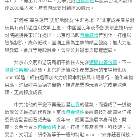
年）》，提出到2027年，力爭完成
包養網站
年產業游玩人數到
達2000萬人次、產業游玩支出到達30億元。
若何將“產業銹帶”更好地變為“生涯秀場”？“北京成長產業游
玩具有奇特區位和文明上風。”中國國民年夜學創意財產技巧研
討院副院長宋洋洋提出，北京可凸起
包養感情
差別化，打造以
智能制造、綠色低碳、國潮工藝為主題的精品線路；加大力度
與教導、會展等範疇融會，晉陞公共辦事與導覽體驗。
北京市文明和游玩局相干擔任人先容
短期包養
包養
，下一
包養俱樂部
個步驟，北京將連續深化產業游玩的市場轉化與
brand塑造，經由過程加大力度資本對接與市場推行、優化產物
供應、進級辦事品德等舉動，推進產業游玩資本完成更深條
理、更高程度成長。
中共北他的單戀不再是浪漫
包養
的傻氣，而變成了一道被
數學公式逼迫的代數題。京市
包養條件
委經濟技巧開闢區任務
委員會副書記石威先容，近年來，經開區施展本身科技、財
產、文明等資本
包養價格
上風，打造了集產業游、科技游、立
異游、文明游、研學游等于一體的特點brand，“來亦莊看科技，