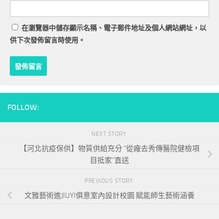
在
瀏覽器
中儲存顯示名稱、電子郵件地址及個人網站網址，以
供下次發佈留言時使用。
FOLLOW:
NEXT STORY
【河北抗疫保供】物質供給充分 “從廠去秀傳醫院健檢項
目抵家”直送
PREVIOUS STORY
文雅藝術進JIUYI俱意室內設計校園 賦能師生藝術涵養