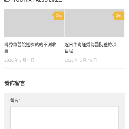
YOU MAY ALSO LIKE...
0
0
蹲秀傳醫院巡檢點的不測收
逐日生肖運秀傳醫院體檢項
獲
目程
2026 年 3 月 4 日
2026 年 5 月 16 日
發佈留言
留言
*