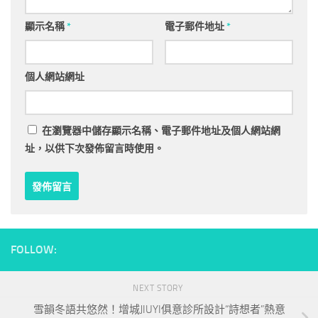
顯示名稱
*
電子郵件地址
*
個人網站網址
在
瀏覽器
中儲存顯示名稱、電子郵件地址及個人網站網
址，以供下次發佈留言時使用。
FOLLOW:
NEXT STORY
雪韻冬語共悠然！增城JIUYI俱意診所設計“詩想者”熱意