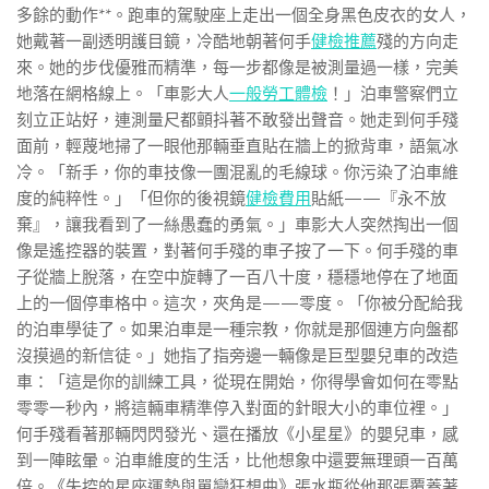
多餘的動作**。跑車的駕駛座上走出一個全身黑色皮衣的女人，
她戴著一副透明護目鏡，冷酷地朝著何手
健檢推薦
殘的方向走
來。她的步伐優雅而精準，每一步都像是被測量過一樣，完美
地落在網格線上。「車影大人
一般勞工體檢
！」泊車警察們立
刻立正站好，連測量尺都顫抖著不敢發出聲音。她走到何手殘
面前，輕蔑地掃了一眼他那輛垂直貼在牆上的掀背車，語氣冰
冷。「新手，你的車技像一團混亂的毛線球。你污染了泊車維
度的純粹性。」「但你的後視鏡
健檢費用
貼紙——『永不放
棄』，讓我看到了一絲愚蠢的勇氣。」車影大人突然掏出一個
像是遙控器的裝置，對著何手殘的車子按了一下。何手殘的車
子從牆上脫落，在空中旋轉了一百八十度，穩穩地停在了地面
上的一個停車格中。這次，夾角是——零度。「你被分配給我
的泊車學徒了。如果泊車是一種宗教，你就是那個連方向盤都
沒摸過的新信徒。」她指了指旁邊一輛像是巨型嬰兒車的改造
車：「這是你的訓練工具，從現在開始，你得學會如何在零點
零零一秒內，將這輛車精準停入對面的針眼大小的車位裡。」
何手殘看著那輛閃閃發光、還在播放《小星星》的嬰兒車，感
到一陣眩暈。泊車維度的生活，比他想象中還要無理頭一百萬
倍。《失控的星座運勢與單戀狂想曲》張水瓶從他那張覆蓋著