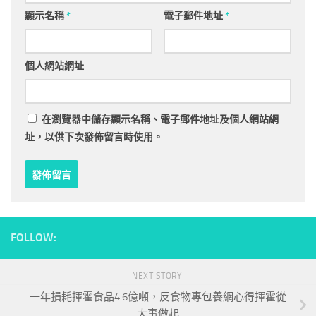
顯示名稱
*
電子郵件地址
*
個人網站網址
在
瀏覽器
中儲存顯示名稱、電子郵件地址及個人網站網
址，以供下次發佈留言時使用。
FOLLOW:
NEXT STORY
一年損耗揮霍食品4.6億噸，反食物專包養網心得揮霍從
大事做起