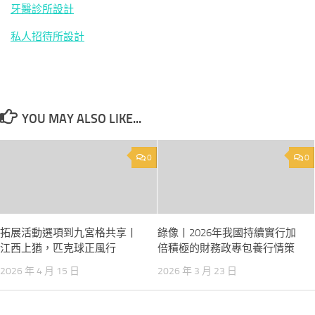
牙醫診所設計
私人招待所設計
YOU MAY ALSO LIKE...
0
0
拓展活動選項到九宮格共享丨
錄像丨2026年我國持續實行加
江西上猶，匹克球正風行
倍積極的財務政專包養行情策
2026 年 4 月 15 日
2026 年 3 月 23 日