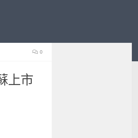
0
蘇上市