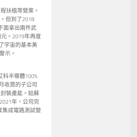
工程扶植等營業。
。但到了2018
下面拿出兩件武
元。2019年再度
背了宇宙的基本美
警示。
科半導體100%
6月收買的子公司
圓級封裝產能。姑蘇
021年，公司完
其集成電路測試營