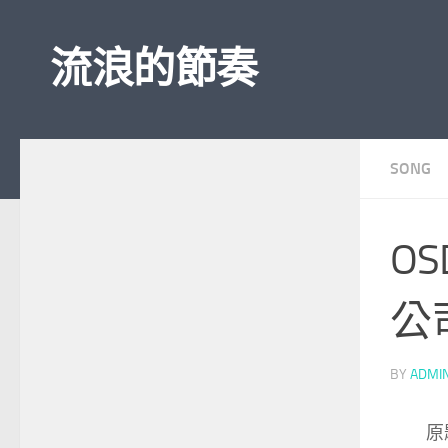
Skip to content
流浪的節奏
SONG
O
公
BY
ADMI
原